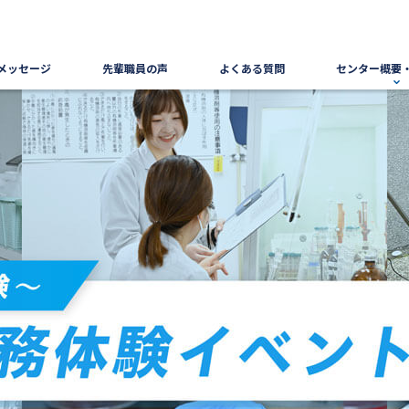
メッセージ
先輩職員の声
よくある質問
センター概要