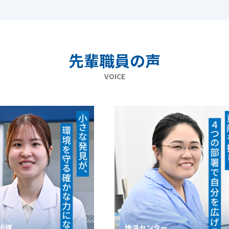
先輩職員の声
VOICE
ンター
臨床検査課