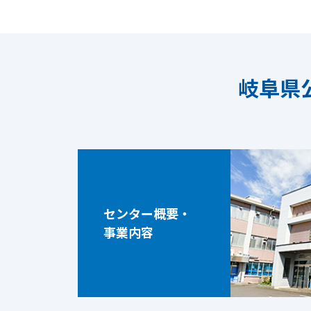
岐阜県
センター概要・
事業内容