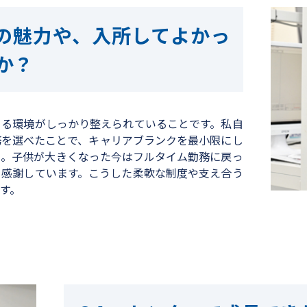
の魅力や、入所してよかっ
か？
きる環境がしっかり整えられていることです。私自
務を選べたことで、キャリアブランクを最小限にし
た。子供が大きくなった今はフルタイム勤務に戻っ
て感謝しています。こうした柔軟な制度や支え合う
す。