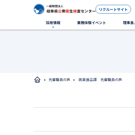
リクルートサイト
採用情報
業務体験イベント
理事長
先輩職員の声
医薬食品課 先輩職員の声