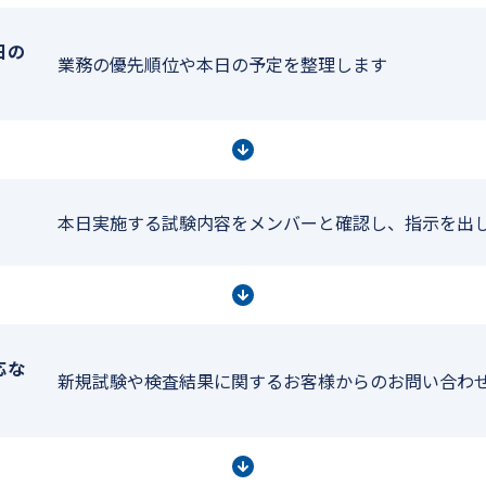
日の
業務の優先順位や本日の予定を整理します
本日実施する試験内容をメンバーと確認し、指示を出
応な
新規試験や検査結果に関するお客様からのお問い合わ