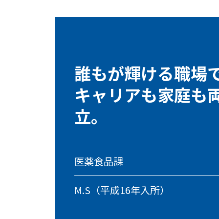
誰もが輝ける職場
キャリアも家庭も
立。
医薬食品課
M.S（平成16年入所）