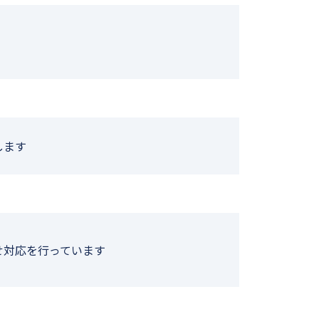
します
せ対応を行っています