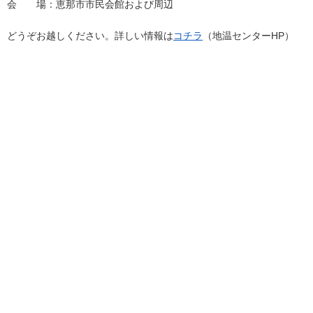
会 場：恵那市市民会館および周辺
どうぞお越しください。詳しい情報は
コチラ
（地温センターHP）