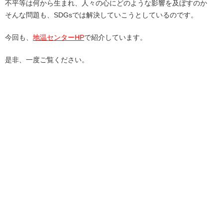
不平等は何から生まれ、人々の心にどのような影響を及ぼすのか
そんな問題も、SDGsでは解決していこうとしているのです。
今回も、
地温センターHP
で紹介しています。
是非、一度ご覧ください。