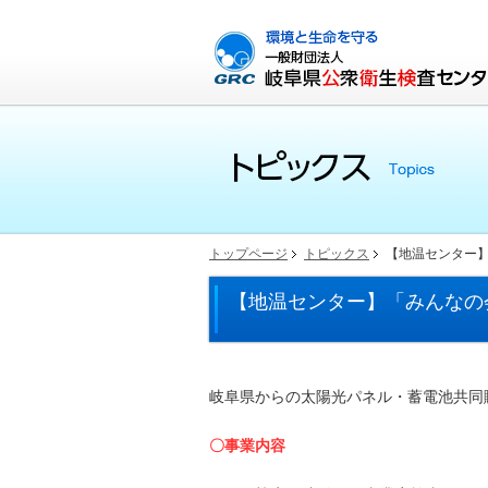
トップページ
トピックス
【地温センター
【地温センター】「みんなの
岐阜県からの太陽光パネル・蓄電池共同
〇事業内容