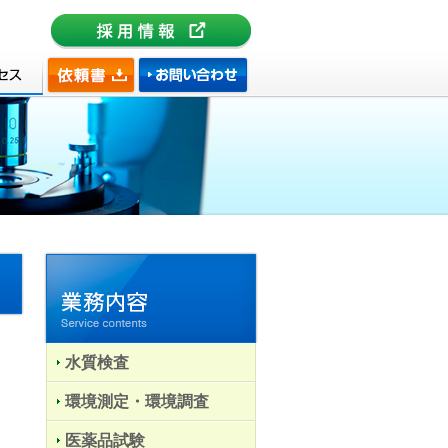
水質検査
環境測定・環境調査
医薬品試験