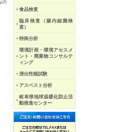
なの
食品検査
臨床検査（腸内細菌検
査）
特殊分析
環境計画・環境アセスメ
ント・廃棄物コンサルテ
ィング
浸出性能試験
アスベスト分析
岐阜県地球温暖化防止活
動推進センター