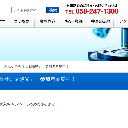
】「みんなの会社に太陽光」 参加者募集中！
会社に太陽光」 参加者募集中！
購入キャンペーンのお知らせです。