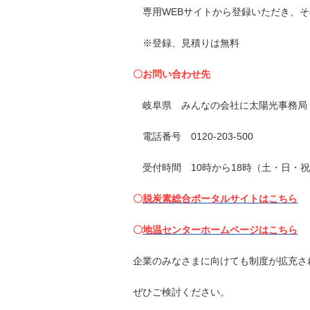
専用WEBサイトから登録いただき、そ
※登録、見積りは無料
〇お問い合わせ先
岐阜県 みんなの会社に太陽光事務局
電話番号 0120-203-500
受付時間 10時から18時（土・日・
〇
脱炭素総合ポータルサイトはこちら
〇
地温センターホームページはこちら
企業のみなさまに向けても制度が拡充さ
ぜひご検討ください。