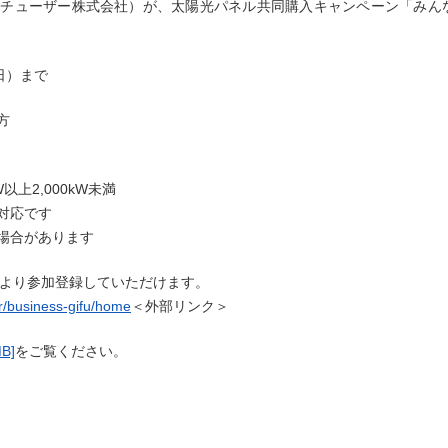
チューザー株式会社）が、太陽光パネル共同購入キャンペーン「みん
日）まで
方
,000kW未満
応です
合があります
より参加登録していただけます。
ar/business-gifu/home
＜外部リンク＞
B]
をご覧ください。