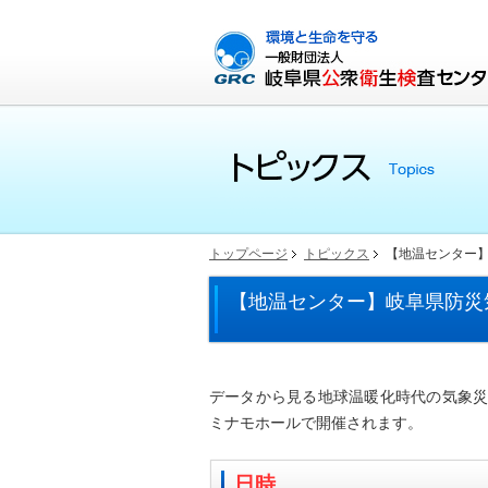
トップページ
トピックス
【地温センター
【地温センター】岐阜県防災
データから見る地球温暖化時代の気象
ミナモホールで開催されます。
日時