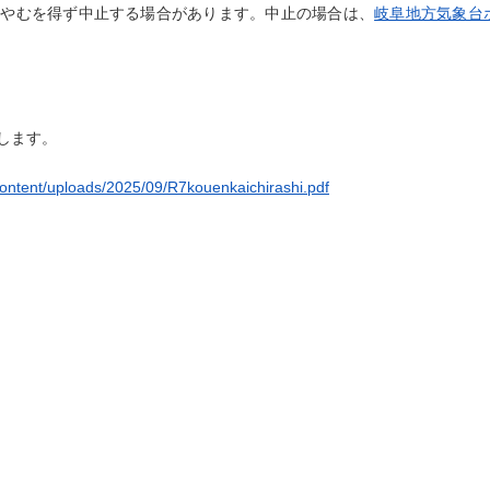
りやむを得ず中止する場合があります。中止の場合は、
岐阜地方気象台
します。
content/uploads/2025/09/R7kouenkaichirashi.pdf