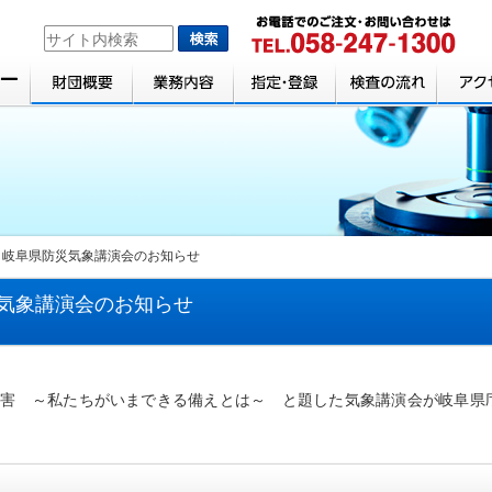
】岐阜県防災気象講演会のお知らせ
気象講演会のお知らせ
災害 ～私たちがいまできる備えとは～ と題した気象講演会が岐阜県