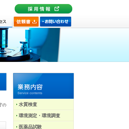
水質検査
庁の
環境測定・環境調査
医薬品試験