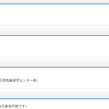
応用気象研究センター長）
当日参加可能です）