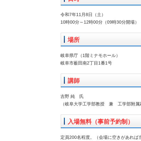
令和7年11月8日（土）
10時00分～12時00分（09時30分開場）
場所
岐阜県庁（1階ミナモホール）
岐阜市薮田南2丁目1番1号
講師
吉野 純 氏
（岐阜大学工学部教授 兼 工学部附属
入場無料（事前予約制）
定員200名程度。（会場に空きがあれば