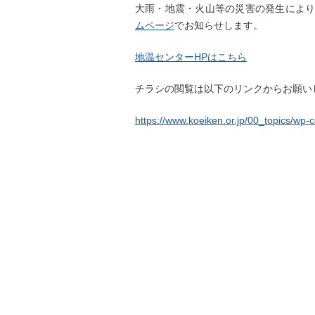
大雨・地震・火山等の災害の発生によ
ムページ
でお知らせします。
地温センターHPはこちら
チラシの閲覧は以下のリンクからお願い
https://www.koeiken.or.jp/00_topics/wp-