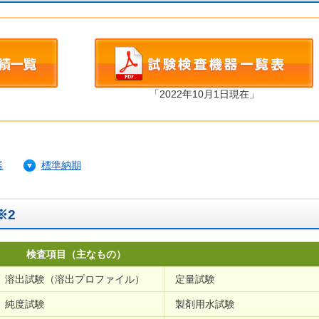
「2022年10月1日現在」
器
標準納期
※2
検査項目（主なもの）
溶出試験（溶出プロファイル）
定量試験
純度試験
製剤用水試験