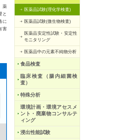
、薬
医薬品試験(理化学検査)
理と
格に
医薬品試験(微生物検査)
有害
医薬品安定性試験・安定性
モニタリング
医薬品中の元素不純物分析
食品検査
臨床検査（腸内細菌検
査）
特殊分析
環境計画・環境アセスメ
ント・廃棄物コンサルテ
ィング
浸出性能試験