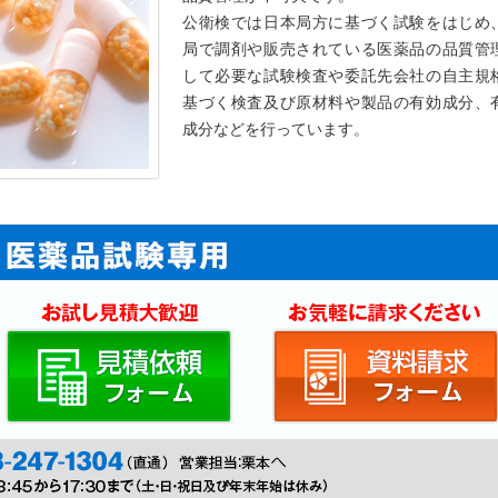
公衛検では日本局方に基づく試験をはじめ
局で調剤や販売されている医薬品の品質管
して必要な試験検査や委託先会社の自主規
基づく検査及び原材料や製品の有効成分、
成分などを行っています。