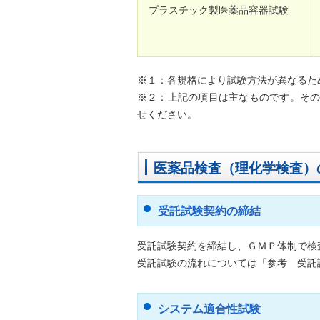
プラスチック製医薬品容器試験
※１：各規格により試験方法が異なるた
※２：上記の項目は主なものです。そ
せください。
医薬品検査（理化学検査）
受託試験契約の締結
受託試験契約を締結し、ＧＭＰ体制で検
受託試験の流れについては「参考 受託
システム適合性試験