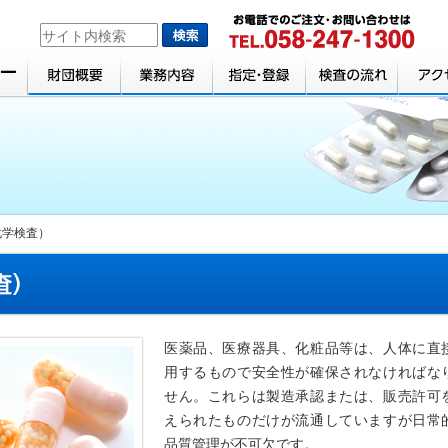
化学検査）
医薬品、医療器具、化粧品等は、人体に直
用するもので安全性が確保されなければな
せん。これらは製造承認または、販売許可
えられたものだけが流通していますが日常
品質管理が不可欠です。