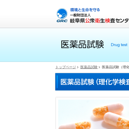
トップページ
医薬品試験
医薬品試験（理