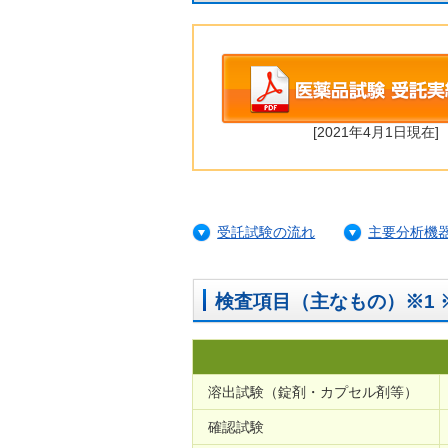
[2021年4月1日現在]
受託試験の流れ
主要分析機
検査項目（主なもの）※1 
溶出試験（錠剤・カプセル剤等）
確認試験